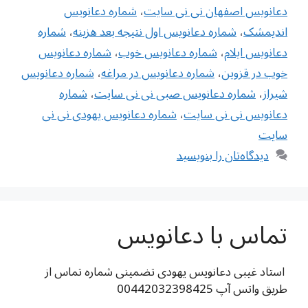
دعانویس اصفهان نی نی سایت
،
شماره دعانویس
اندیمشک
،
شماره دعانویس اول نتیجه بعد هزینه
،
شماره
دعانویس ایلام
،
شماره دعانویس خوب
،
شماره دعانویس
خوب در قزوین
،
شماره دعانویس در مراغه
،
شماره دعانویس
شیراز
،
شماره دعانویس صبی نی نی سایت
،
شماره
دعانویس نی نی سایت
،
شماره دعانویس یهودی نی نی
سایت
دیدگاه‌تان را بنویسید
تماس با دعانویس
استاد غیبی دعانویس یهودی تضمینی شماره تماس از
طریق واتس آپ 00442032398425