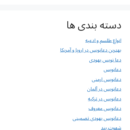
دسته بندی ها
انواع طلسم و ادعیه
بهترین دعانویس در اروپا و آمریکا
دعا نویس یهودی
دعانویس
دعانویس ارمنی
دعانویس در آلمان
دعانویس در ترکیه
دعانویس معروف
دعانویس یهودی تضمینی
شهوت بند