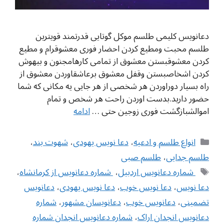
دعانویس کلیمی طلسم موکل گوتایی قدرتمند قویترین
طلسم محبت ومطیع کردن احضار فوری معشوقرام و مطیع
کردن معشوقبستن معشوق از تمامی کارهامجنون و بیهوش
کردن اشخاصبستن وقفل معشوق برعاشقاوردن معشوق از
راه بسیار دوراوردن هر شخصی از هر جایی یه مکانی که شما
حضور دارید.بدست اوردن راحت هر شخص و تمام
اموالشبازگشت فوری زوجین حتی …
ادامه
دسته‌ها
انواع طلسم و ادعیه
،
دعا نویس یهودی
،
شهوت بند
،
طلسم جدایی
،
طلسم صبی
برچسب‌ها
‌‌ شماره دعانویس اردبیل
،
‌ شماره دعانویس از کرمانشاه
،
دعا نویس
،
دعا نویس خوب
،
دعا نویس یهودی
،
دعانویس
تضمینی
،
دعانویس خوب
،
دعانویسان مشهور
،
شماره
دعانویس انجدان اراک
،
شماره دعانویس انجدان شماره