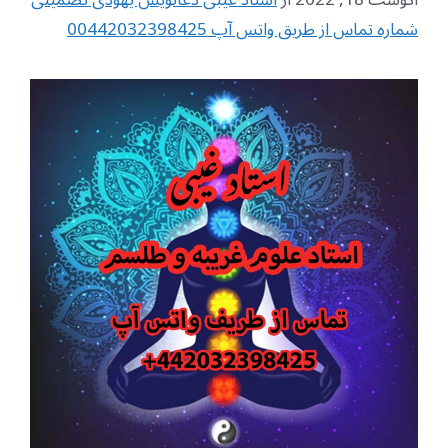
شماره تماس از طریق واتس آپ 00442032398425