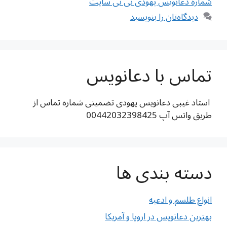
شماره دعانویس یهودی نی نی سایت
دیدگاه‌تان را بنویسید
تماس با دعانویس
استاد غیبی دعانویس یهودی تضمینی شماره تماس از
طریق واتس آپ 00442032398425
دسته بندی ها
انواع طلسم و ادعیه
بهترین دعانویس در اروپا و آمریکا