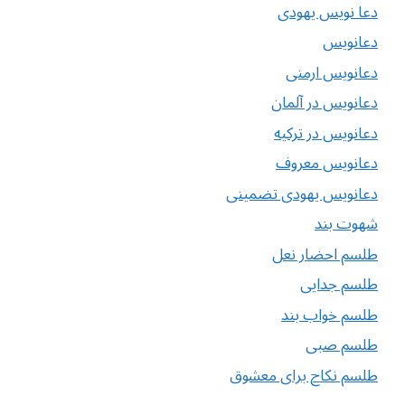
دعا نویس یهودی
دعانویس
دعانویس ارمنی
دعانویس در آلمان
دعانویس در ترکیه
دعانویس معروف
دعانویس یهودی تضمینی
شهوت بند
طلسم احضار نعل
طلسم جدایی
طلسم خواب بند
طلسم صبی
طلسم نکاح برای معشوق