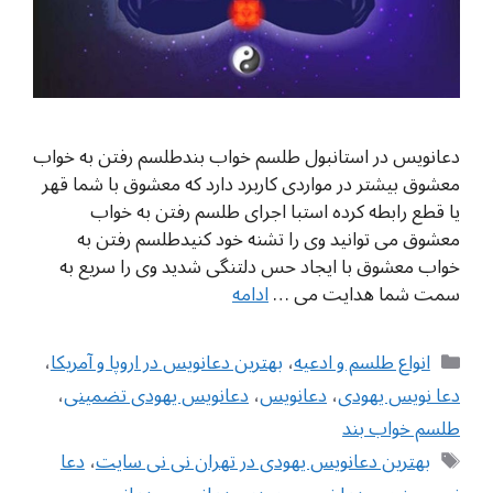
دعانویس در استانبول طلسم خواب بندطلسم رفتن به خواب
معشوق بیشتر در مواردی کاربرد دارد که معشوق با شما قهر
یا قطع رابطه کرده استبا اجرای طلسم رفتن به خواب
معشوق می توانید وی را تشنه خود کنیدطلسم رفتن به
خواب معشوق با ایجاد حس دلتنگی شدید وی را سریع به
سمت شما هدایت می …
ادامه
دسته‌ها
انواع طلسم و ادعیه
،
بهترین دعانویس در اروپا و آمریکا
،
دعا نویس یهودی
،
دعانویس
،
دعانویس یهودی تضمینی
،
طلسم خواب بند
برچسب‌ها
بهترین دعانویس یهودی در تهران نی نی سایت
،
دعا