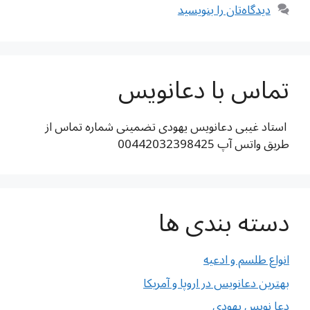
دیدگاه‌تان را بنویسید
تماس با دعانویس
استاد غیبی دعانویس یهودی تضمینی شماره تماس از
طریق واتس آپ 00442032398425
دسته بندی ها
انواع طلسم و ادعیه
بهترین دعانویس در اروپا و آمریکا
دعا نویس یهودی