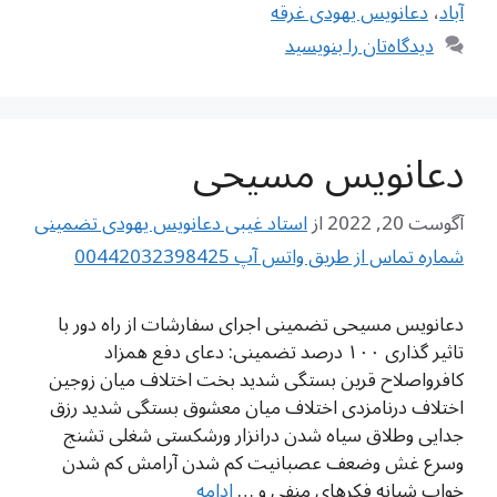
آباد
،
دعانویس یهودی غرقه
دیدگاه‌تان را بنویسید
دعانویس مسیحی
آگوست 20, 2022
از
استاد غیبی دعانویس یهودی تضمینی
شماره تماس از طریق واتس آپ 00442032398425
دعانویس مسیحی تضمینی اجرای سفارشات از راه دور با
تاثیر گذاری ۱۰۰ درصد تضمینی: دعای دفع همزاد
کافرواصلاح قرین بستگی شدید بخت اختلاف میان زوجین
اختلاف درنامزدی اختلاف میان معشوق بستگی شدید رزق
جدایی وطلاق سیاه شدن درانزار ورشکستی شغلی تشنج
وسرع غش وضعف عصبانیت کم شدن آرامش کم شدن
خواب شبانه فکرهای منفی و …
ادامه