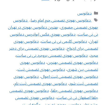
دسته‌ها
دعانویس
برچسب‌ها
‌ دعانویس یهودی تضمینی حرم امام رضا
،
‌ دعانویس
یهودی تضمینی حضوری
،
بهترین دعانویس یهودی در تهران
نی نی سایت
،
دعانويس يهودي عکس ابوادریس دعانویس
تهران
،
دعانویس کلیمی نی نی سایت
،
دعانویس یهودی
تضمینی برای ازدواج
،
دعانویس یهودی تضمینی برای دختر
مجرد
،
دعانویس یهودی تضمینی بروجرد نی نی سایت
،
دعانویس یهودی تضمینی بهترین
،
دعانویس یهودی
تضمینی بین شهری
،
دعانویس یهودی تضمینی ثبت
،
دعانویس یهودی تضمینی ثبت احوال
،
دعانویس یهودی
تضمینی ثبت شود
،
دعانویس یهودی تضمینی ثبت نام
،
دعانویس یهودی تضمینی جلفا
،
دعانویس یهودی تضمینی
جلفا اصفهان نی نی سایت
،
دعانویس یهودی تضمینی
چشم نظر
،
دعانویس یهودی تضمینی چگونه است
،