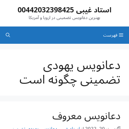
رش
استاد غیبی 00442032398425
ه
حتوا
بهترین دعانویس تضمینی در اروپا و آمریکا
فهرست
دعانویس یهودی
تضمینی چگونه است
دعانویس معروف
آگوست 20, 2022
از
استاد غیبی دعانویس یهودی تضمینی