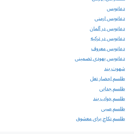
دعانویس
دعانویس ارمنی
دعانویس در آلمان
دعانویس در ترکیه
دعانویس معروف
دعانویس یهودی تضمینی
شهوت بند
طلسم احضار نعل
طلسم جدایی
طلسم خواب بند
طلسم صبی
طلسم نکاح برای معشوق