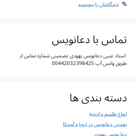
دیدگاه‌تان را بنویسید
تماس با دعانویس
استاد غیبی دعانویس یهودی تضمینی شماره تماس از
طریق واتس آپ 00442032398425
دسته بندی ها
انواع طلسم و ادعیه
بهترین دعانویس در اروپا و آمریکا
دعا نویس یهودی