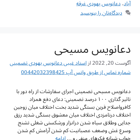
آباد
،
دعانویس یهودی غرقه
دیدگاه‌تان را بنویسید
دعانویس مسیحی
آگوست 20, 2022
از
استاد غیبی دعانویس یهودی تضمینی
شماره تماس از طریق واتس آپ 00442032398425
دعانویس مسیحی تضمینی اجرای سفارشات از راه دور با
تاثیر گذاری ۱۰۰ درصد تضمینی: دعای دفع همزاد
کافرواصلاح قرین بستگی شدید بخت اختلاف میان زوجین
اختلاف درنامزدی اختلاف میان معشوق بستگی شدید رزق
جدایی وطلاق سیاه شدن درانزار ورشکستی شغلی تشنج
وسرع غش وضعف عصبانیت کم شدن آرامش کم شدن
خواب شبانه فکرهای منفی و …
ادامه