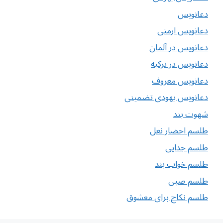
دعانویس
دعانویس ارمنی
دعانویس در آلمان
دعانویس در ترکیه
دعانویس معروف
دعانویس یهودی تضمینی
شهوت بند
طلسم احضار نعل
طلسم جدایی
طلسم خواب بند
طلسم صبی
طلسم نکاح برای معشوق