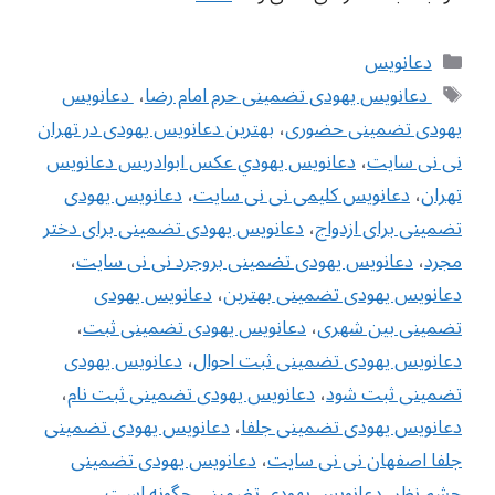
دسته‌ها
دعانویس
برچسب‌ها
‌ دعانویس یهودی تضمینی حرم امام رضا
،
‌ دعانویس
یهودی تضمینی حضوری
،
بهترین دعانویس یهودی در تهران
نی نی سایت
،
دعانويس يهودي عکس ابوادریس دعانویس
تهران
،
دعانویس کلیمی نی نی سایت
،
دعانویس یهودی
تضمینی برای ازدواج
،
دعانویس یهودی تضمینی برای دختر
مجرد
،
دعانویس یهودی تضمینی بروجرد نی نی سایت
،
دعانویس یهودی تضمینی بهترین
،
دعانویس یهودی
تضمینی بین شهری
،
دعانویس یهودی تضمینی ثبت
،
دعانویس یهودی تضمینی ثبت احوال
،
دعانویس یهودی
تضمینی ثبت شود
،
دعانویس یهودی تضمینی ثبت نام
،
دعانویس یهودی تضمینی جلفا
،
دعانویس یهودی تضمینی
جلفا اصفهان نی نی سایت
،
دعانویس یهودی تضمینی
چشم نظر
،
دعانویس یهودی تضمینی چگونه است
،