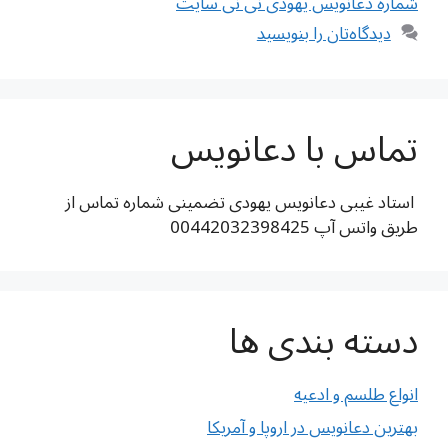
شماره دعانویس یهودی نی نی سایت
دیدگاه‌تان را بنویسید
تماس با دعانویس
استاد غیبی دعانویس یهودی تضمینی شماره تماس از
طریق واتس آپ 00442032398425
دسته بندی ها
انواع طلسم و ادعیه
بهترین دعانویس در اروپا و آمریکا