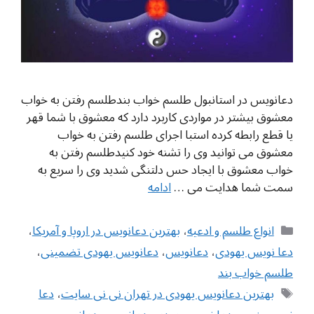
دعانویس در استانبول طلسم خواب بندطلسم رفتن به خواب
معشوق بیشتر در مواردی کاربرد دارد که معشوق با شما قهر
یا قطع رابطه کرده استبا اجرای طلسم رفتن به خواب
معشوق می توانید وی را تشنه خود کنیدطلسم رفتن به
خواب معشوق با ایجاد حس دلتنگی شدید وی را سریع به
سمت شما هدایت می …
ادامه
دسته‌ها
انواع طلسم و ادعیه
،
بهترین دعانویس در اروپا و آمریکا
،
دعا نویس یهودی
،
دعانویس
،
دعانویس یهودی تضمینی
،
طلسم خواب بند
برچسب‌ها
بهترین دعانویس یهودی در تهران نی نی سایت
،
دعا