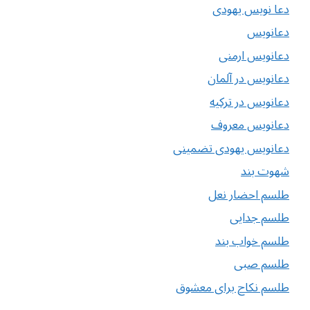
دعا نویس یهودی
دعانویس
دعانویس ارمنی
دعانویس در آلمان
دعانویس در ترکیه
دعانویس معروف
دعانویس یهودی تضمینی
شهوت بند
طلسم احضار نعل
طلسم جدایی
طلسم خواب بند
طلسم صبی
طلسم نکاح برای معشوق