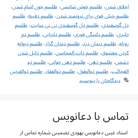
اخلاق شدن
،
طلسم خوش شانسی
،
طلسم خون اشام شدن
،
طلسم خیلی قوی برای ثروتمند شدن
،
طلسم دفینه
،
طلسم
دل گوسفندی
،
طلسم دل گوسفندی نی نی سایت
،
طلسم
دلبری
،
طلسم دلتنگی فوری
،
طلسم دلربایی
،
طلسم دم
روباه
،
طلسم دندان درد
،
طلسم دندان گراز
،
طلسم ديوانه
كردن معشوق
،
طلسم ذات المحاسن
،
طلسم ذلیل شدن
دشمن
،
طلسم ذهن
،
طلسم ذهن خوانی
،
طلسم ذو
العجائب
،
طلسم ذوالطول
،
طلسم ذوالفقار
،
طلسم ذوالقرنین
دیدگاه‌تان را بنویسید
تماس با دعانویس
استاد غیبی دعانویس یهودی تضمینی شماره تماس از