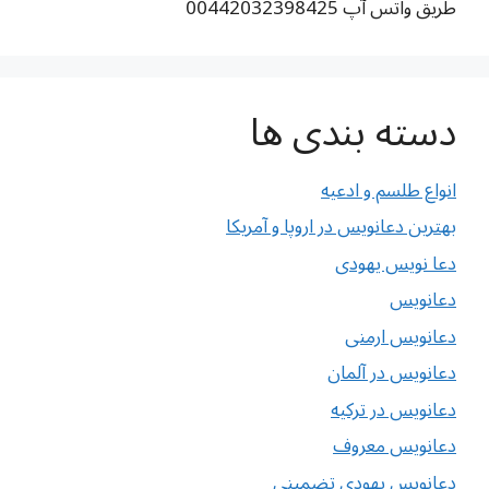
طریق واتس آپ 00442032398425
دسته بندی ها
انواع طلسم و ادعیه
بهترین دعانویس در اروپا و آمریکا
دعا نویس یهودی
دعانویس
دعانویس ارمنی
دعانویس در آلمان
دعانویس در ترکیه
دعانویس معروف
دعانویس یهودی تضمینی