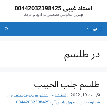
رش
استاد غیبی 00442032398425
ه
حتوا
بهترین دعانویس تضمینی در اروپا و آمریکا
فهرست
در طلسم
طلسم جلب الحبیب
آگوست 19, 2022
از
استاد غیبی دعانویس یهودی تضمینی
شماره تماس از طریق واتس آپ 00442032398425