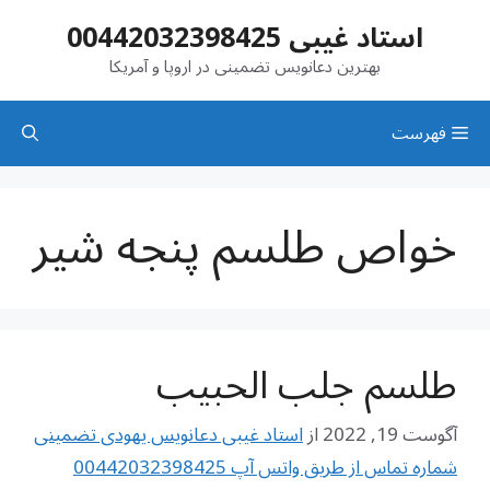
رش
استاد غیبی 00442032398425
ه
حتوا
بهترین دعانویس تضمینی در اروپا و آمریکا
فهرست
خواص طلسم پنجه شیر
طلسم جلب الحبیب
آگوست 19, 2022
از
استاد غیبی دعانویس یهودی تضمینی
شماره تماس از طریق واتس آپ 00442032398425