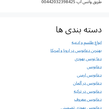
طریق واتس آپ 00442032398425
دسته بندی ها
انواع طلسم و ادعیه
بهترین دعانویس در اروپا و آمریکا
دعا نویس یهودی
دعانویس
دعانویس ارمنی
دعانویس در آلمان
دعانویس در ترکیه
دعانویس معروف
دعانویس یهودی تضمینی