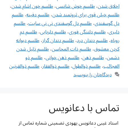
اخلاق شدن
،
طلسم خوش شانسی
،
طلسم خون اشام شدن
،
طلسم خیلی قوی برای ثروتمند شدن
،
طلسم دفینه
،
طلسم
دل گوسفندی
،
طلسم دل گوسفندی نی نی سایت
،
طلسم
دلبری
،
طلسم دلتنگی فوری
،
طلسم دلربایی
،
طلسم دم
روباه
،
طلسم دندان درد
،
طلسم دندان گراز
،
طلسم ديوانه
كردن معشوق
،
طلسم ذات المحاسن
،
طلسم ذلیل شدن
دشمن
،
طلسم ذهن
،
طلسم ذهن خوانی
،
طلسم ذو
العجائب
،
طلسم ذوالطول
،
طلسم ذوالفقار
،
طلسم ذوالقرنین
دیدگاه‌تان را بنویسید
تماس با دعانویس
استاد غیبی دعانویس یهودی تضمینی شماره تماس از