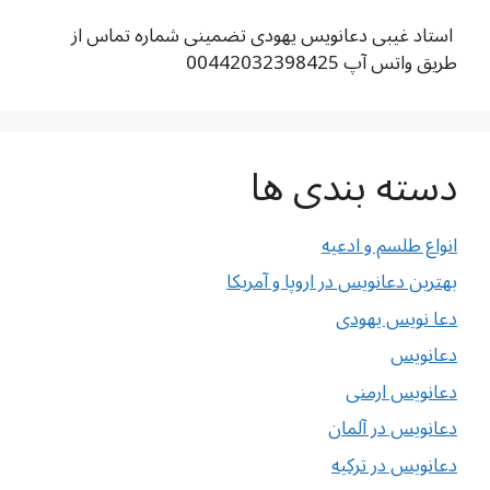
استاد غیبی دعانویس یهودی تضمینی شماره تماس از
طریق واتس آپ 00442032398425
دسته بندی ها
انواع طلسم و ادعیه
بهترین دعانویس در اروپا و آمریکا
دعا نویس یهودی
دعانویس
دعانویس ارمنی
دعانویس در آلمان
دعانویس در ترکیه