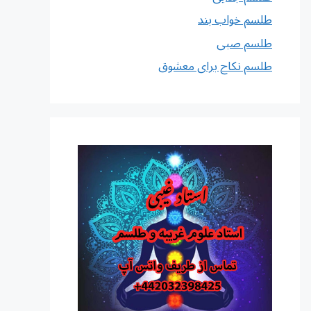
طلسم خواب بند
طلسم صبی
طلسم نکاح برای معشوق