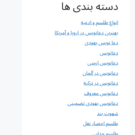
دسته بندی ها
انواع طلسم و ادعیه
بهترین دعانویس در اروپا و آمریکا
دعا نویس یهودی
دعانویس
دعانویس ارمنی
دعانویس در آلمان
دعانویس در ترکیه
دعانویس معروف
دعانویس یهودی تضمینی
شهوت بند
طلسم احضار نعل
طلسم جدایی