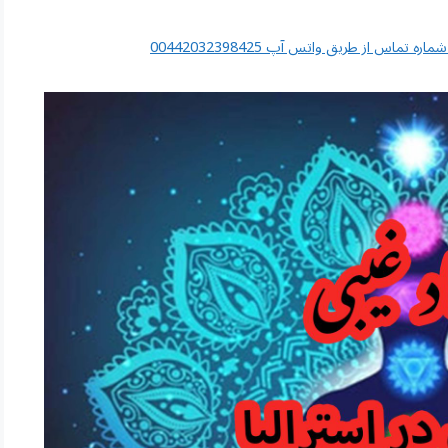
اس از طریق واتس آپ 00442032398425