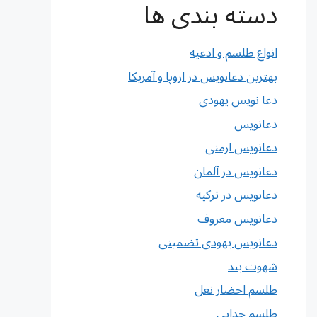
دسته بندی ها
انواع طلسم و ادعیه
بهترین دعانویس در اروپا و آمریکا
دعا نویس یهودی
دعانویس
دعانویس ارمنی
دعانویس در آلمان
دعانویس در ترکیه
دعانویس معروف
دعانویس یهودی تضمینی
شهوت بند
طلسم احضار نعل
طلسم جدایی