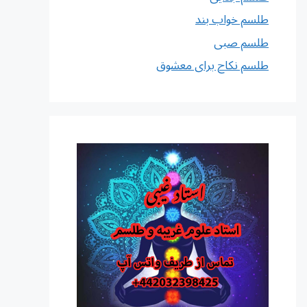
طلسم خواب بند
طلسم صبی
طلسم نکاح برای معشوق