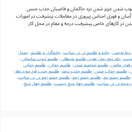
محبوب القلوب شدن عزیز شدن نزد حاکمان و قاضیان جذب جنس
سان و فوری اجناس پیروزی در معاملات پیشرفت در امورات
دن در کارهای خاص ‍پیشرفت درجه و مقام در محل کار
دعا نویسی
،
جادو و طلسم نی نی سایت
،
جادوگری و طلسم
،
جدول
حبت
،
جلد دوم رمان نفرین طلسم شیطانی
،
طلسم ثروت سلیمانی
،
قوی خاتون
،
طلسم ثروتمند شدن
،
طلسم جدایی
،
طلسم جدایی
ی
،
طلسم جذاب شدن
،
طلسم جذب دختر
،
طلسم جذب فرد مورد نظر
،
طلسم چشم بند
،
طلسم چشم زخم
،
طلسم چشم زخم نی نی سایت
،
 میده نی نی سایت
،
طلسم چهار میخ چیست
،
طلسم چهل میخ
،