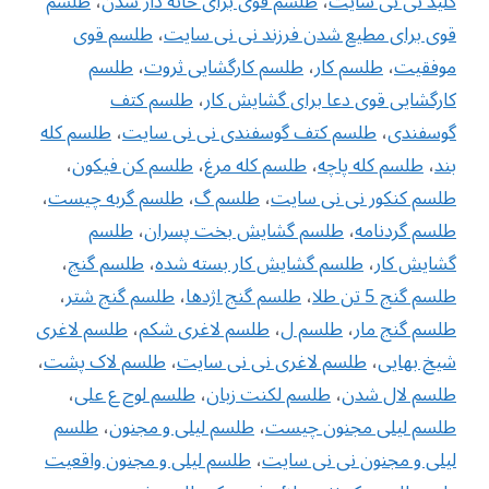
کلید نی نی سایت
،
طلسم قوی برای خانه دار شدن
،
طلسم
قوی برای مطیع شدن فرزند نی نی سایت
،
طلسم قوی
موفقیت
،
طلسم کار
،
طلسم کارگشایی ثروت
،
طلسم
کارگشایی قوی دعا برای گشایش کار
،
طلسم کتف
گوسفندی
،
طلسم کتف گوسفندی نی نی سایت
،
طلسم کله
بند
،
طلسم کله پاچه
،
طلسم کله مرغ
،
طلسم کن فیکون
،
طلسم کنکور نی نی سایت
،
طلسم گ
،
طلسم گربه چیست
،
طلسم گردنامه
،
طلسم گشایش بخت پسران
،
طلسم
گشایش کار
،
طلسم گشایش کار بسته شده
،
طلسم گنج
،
طلسم گنج 5 تن طلا
،
طلسم گنج اژدها
،
طلسم گنج شتر
،
طلسم گنج مار
،
طلسم ل
،
طلسم لاغری شکم
،
طلسم لاغری
شیخ بهایی
،
طلسم لاغری نی نی سایت
،
طلسم لاک پشت
،
طلسم لال شدن
،
طلسم لکنت زبان
،
طلسم لوح ع علی
،
طلسم لیلی مجنون چیست
،
طلسم لیلی و مجنون
،
طلسم
لیلی و مجنون نی نی سایت
،
طلسم لیلی و مجنون واقعیت