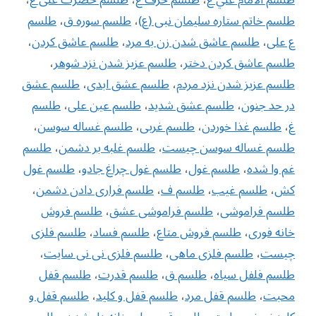
طلسم خاتم ستاره سلیمان نبی (ع)
،
طلسم سوره ق
،
طلسم
ع علی
،
طلسم عاشق شدن زن به مرد
،
طلسم عاشق كردن
،
طلسم عاشق كردن دختر
،
طلسم عزیز شدن نزد شوهر
،
طلسم عزیز شدن نزد مردم
،
طلسم عشق ابدی
،
طلسم عشق
در حد جنون
،
طلسم عشق شدید
،
طلسم عین علی
،
طلسم
غ
،
طلسم غذا خوردن
،
طلسم غربی
،
طلسم غساله سوسن
،
طلسم غساله سوسن چیست
،
طلسم غلبه بر دشمن
،
طلسم
غم وا شده
،
طلسم غول
،
طلسم غول چراغ جادو
،
طلسم غول
کش
،
طلسم غیب
،
طلسم ف
،
طلسم فراری دادن دشمن
،
طلسم فراموشی
،
طلسم فراموشی عشق
،
طلسم فروش
خانه فوری
،
طلسم فروش متاع
،
طلسم فساد
،
طلسم فلزی
چیست
،
طلسم فلزی ماهی
،
طلسم فلزی نی نی سایت
،
طلسم فلفل سیاه
،
طلسم ق
،
طلسم قدرت
،
طلسم قفل
محبت
،
طلسم قفل مرد
،
طلسم قفل و کلید
،
طلسم قفل و