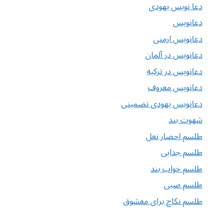
دعا نویس یهودی
دعانویس
دعانویس ارمنی
دعانویس در آلمان
دعانویس در ترکیه
دعانویس معروف
دعانویس یهودی تضمینی
شهوت بند
طلسم احضار نعل
طلسم جدایی
طلسم خواب بند
طلسم صبی
طلسم نکاح برای معشوق