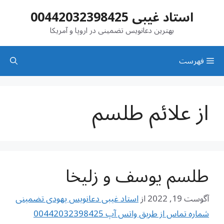
رش
استاد غیبی 00442032398425
ه
حتوا
بهترین دعانویس تضمینی در اروپا و آمریکا
فهرست
از علائم طلسم
طلسم یوسف و زلیخا
آگوست 19, 2022
از
استاد غیبی دعانویس یهودی تضمینی
شماره تماس از طریق واتس آپ 00442032398425