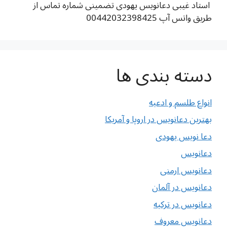
استاد غیبی دعانویس یهودی تضمینی شماره تماس از
طریق واتس آپ 00442032398425
دسته بندی ها
انواع طلسم و ادعیه
بهترین دعانویس در اروپا و آمریکا
دعا نویس یهودی
دعانویس
دعانویس ارمنی
دعانویس در آلمان
دعانویس در ترکیه
دعانویس معروف