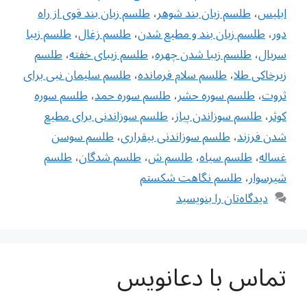
ابلیس
،
طلسم زبان بند شوهر
،
طلسم زبان بند قوی از راه
دور
،
طلسم زبان بند و مطیع شدن
،
طلسم زغال
،
طلسم زیبا
سریال
،
طلسم زیبا شدن چهره
،
طلسم زیبای خفته
،
طلسم
زیرخاکی طلا
،
طلسم سلام فرمانده
،
طلسم سلیمان نبی برای
ثروت
،
طلسم سوره حشر
،
طلسم سوره حمد
،
طلسم سوره
کوثر
،
طلسم سوزاندن پیاز
،
طلسم سوزاندنی برای مطیع
شدن فرزند
،
طلسم سوزاندنی بیقراری
،
طلسم سوسن
غساله
،
طلسم سیاه
،
طلسم ش
،
طلسم شدگان‌
،
طلسم
شیرسوار
،
طلسم نگاهت شکستم
دیدگاه‌تان را بنویسید
تماس با دعانویس