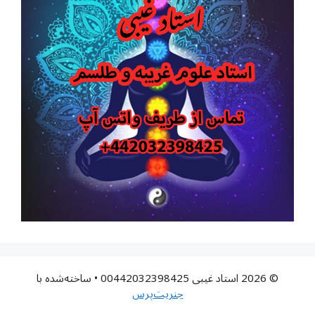
© 2026 استاد غیبی 00442032398425
• ساخته‌شده با
جنریت‌پرس