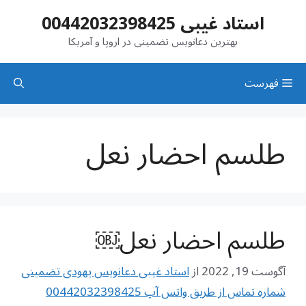
رش
استاد غیبی 00442032398425
ه
حتوا
بهترین دعانویس تضمینی در اروپا و آمریکا
فهرست
طلسم احضار نعل
طلسم احضار نعل￼
آگوست 19, 2022
از
استاد غیبی دعانویس یهودی تضمینی
شماره تماس از طریق واتس آپ 00442032398425