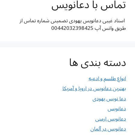
تماس با دعانویس
استاد غیبی دعانویس یهودی تضمینی شماره تماس از
طریق واتس آپ 00442032398425
دسته بندی ها
انواع طلسم و ادعیه
بهترین دعانویس در اروپا و آمریکا
دعا نویس یهودی
دعانویس
دعانویس ارمنی
دعانویس در آلمان